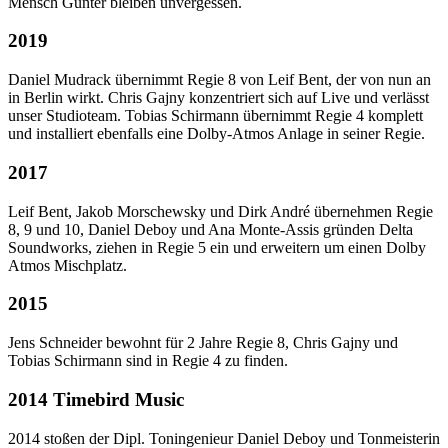
Mensch Günter bleiben unvergessen.
2019
Daniel Mudrack übernimmt Regie 8 von Leif Bent, der von nun an
in Berlin wirkt. Chris Gajny konzentriert sich auf Live und verlässt
unser Studioteam. Tobias Schirmann übernimmt Regie 4 komplett
und installiert ebenfalls eine Dolby-Atmos Anlage in seiner Regie.
2017
Leif Bent, Jakob Morschewsky und Dirk André übernehmen Regie
8, 9 und 10, Daniel Deboy und Ana Monte-Assis gründen Delta
Soundworks, ziehen in Regie 5 ein und erweitern um einen Dolby
Atmos Mischplatz.
2015
Jens Schneider bewohnt für 2 Jahre Regie 8, Chris Gajny und
Tobias Schirmann sind in Regie 4 zu finden.
2014 Timebird Music
2014 stoßen der Dipl. Toningenieur Daniel Deboy und Tonmeisterin