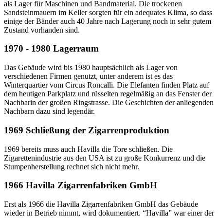
als Lager für Maschinen und Bandmaterial. Die trockenen
Sandsteinmauern im Keller sorgten für ein adequates Klima, so dass
einige der Bänder auch 40 Jahre nach Lagerung noch in sehr gutem
Zustand vorhanden sind.
1970 - 1980 Lagerraum
Das Gebäude wird bis 1980 hauptsächlich als Lager von
verschiedenen Firmen genutzt, unter anderem ist es das
Winterquartier vom Circus Roncalli. Die Elefanten finden Platz auf
dem heutigen Parkplatz und rüsselten regelmäßig an das Fenster der
Nachbarin der großen Ringstrasse. Die Geschichten der anliegenden
Nachbarn dazu sind legendär.
1969 Schließung der Zigarrenproduktion
1969 bereits muss auch Havilla die Tore schließen. Die
Zigarettenindustrie aus den USA ist zu große Konkurrenz und die
Stumpenherstellung rechnet sich nicht mehr.
1966 Havilla Zigarrenfabriken GmbH
Erst als 1966 die Havilla Zigarrenfabriken GmbH das Gebäude
wieder in Betrieb nimmt, wird dokumentiert. “Havilla” war einer der