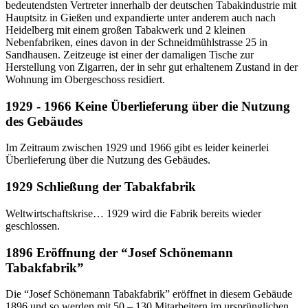
bedeutendsten Vertreter innerhalb der deutschen Tabakindustrie mit
Hauptsitz in Gießen und expandierte unter anderem auch nach
Heidelberg mit einem großen Tabakwerk und 2 kleinen
Nebenfabriken, eines davon in der Schneidmühlstrasse 25 in
Sandhausen. Zeitzeuge ist einer der damaligen Tische zur
Herstellung von Zigarren, der in sehr gut erhaltenem Zustand in der
Wohnung im Obergeschoss residiert.
1929 - 1966 Keine Überlieferung über die Nutzung
des Gebäudes
Im Zeitraum zwischen 1929 und 1966 gibt es leider keinerlei
Überlieferung über die Nutzung des Gebäudes.
1929 Schließung der Tabakfabrik
Weltwirtschaftskrise… 1929 wird die Fabrik bereits wieder
geschlossen.
1896 Eröffnung der “Josef Schönemann
Tabakfabrik”
Die “Josef Schönemann Tabakfabrik” eröffnet in diesem Gebäude
1896 und so werden mit 50 – 130 Mitarbeitern im ursprünglichen