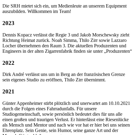
Die SRH mietet sich ein, um Medienleute an unserem Equipment
auszubilden. Willkommen im Team!
2023
Dennis Kopacz verlässt die Regie 3 und Jakob Morschewsky zieht
Richtung Heimat zurück. Noah Simma, Thilo Zirr sowie Lazzaro
Locher übernehmen den Raum 3. Die aktuellen Produzenten und
Engineers in der alten Zigarrenfabrik finden sie unter „Produzenten“
2022
Dirk André verlässt uns um in Berg an der französischen Grenze
sein eigenes Studio zu eröffnen, Thilo Zirr übernimmt.
2021
Günter Appenheimer stirbt plötzlich und unerwartet am 10.10.2021
durch die Folgen eines Fahrradunfalls. Für unsere
Studiogemeinschaft, sowie persönlich bedeutet dies für uns alle
einen großen und traurigen Verlust. Er hinterlässt eine Riesenlücke
als Mensch und Mentor und nach wie vor hat er hier bei uns seinen
Ehrenplatz. Sein Genie, sein Humor, seine ganze Art und der